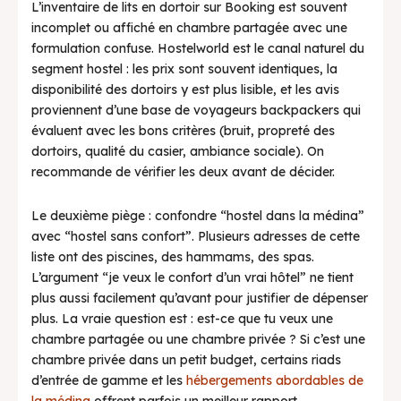
L’inventaire de lits en dortoir sur Booking est souvent
incomplet ou affiché en chambre partagée avec une
formulation confuse. Hostelworld est le canal naturel du
segment hostel : les prix sont souvent identiques, la
disponibilité des dortoirs y est plus lisible, et les avis
proviennent d’une base de voyageurs backpackers qui
évaluent avec les bons critères (bruit, propreté des
dortoirs, qualité du casier, ambiance sociale). On
recommande de vérifier les deux avant de décider.
Le deuxième piège : confondre “hostel dans la médina”
avec “hostel sans confort”. Plusieurs adresses de cette
liste ont des piscines, des hammams, des spas.
L’argument “je veux le confort d’un vrai hôtel” ne tient
plus aussi facilement qu’avant pour justifier de dépenser
plus. La vraie question est : est-ce que tu veux une
chambre partagée ou une chambre privée ? Si c’est une
chambre privée dans un petit budget, certains riads
d’entrée de gamme et les
hébergements abordables de