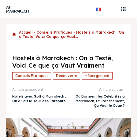
AT
MARRAKECH
Accueil
Conseils Pratiques
Hostels à Marrakech : On
a Testé, Voici Ce que ça Vaut...
Hostels à Marrakech : On a Testé,
Voici Ce que ça Vaut Vraiment
Conseils Pratiques
Découverte
Hébergement
Article précédent
Article suivant
Hôtels avec Golf à Marrakech :
Où Dorment les Célébrités à
On a Fait le Tour des Parcours
Marrakech, Et Franchement,
Ça Vaut le Coup ?
Recherche
Recherche