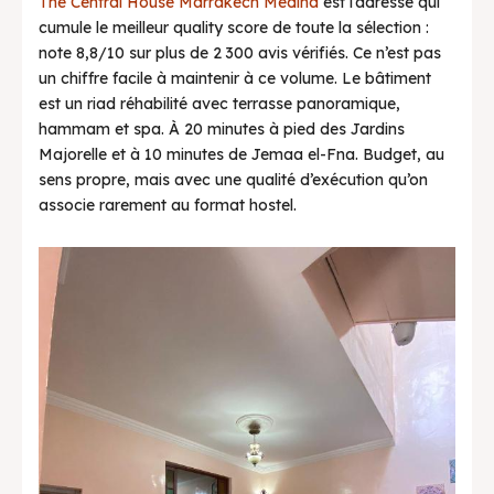
The Central House Marrakech Medina
est l’adresse qui
cumule le meilleur quality score de toute la sélection :
note 8,8/10 sur plus de 2 300 avis vérifiés. Ce n’est pas
un chiffre facile à maintenir à ce volume. Le bâtiment
est un riad réhabilité avec terrasse panoramique,
hammam et spa. À 20 minutes à pied des Jardins
Majorelle et à 10 minutes de Jemaa el-Fna. Budget, au
sens propre, mais avec une qualité d’exécution qu’on
associe rarement au format hostel.