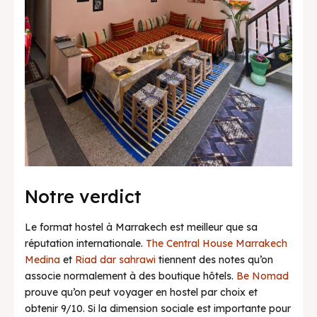
Notre verdict
Le format hostel à Marrakech est meilleur que sa
réputation internationale.
The Central House Marrakech
Medina
et
Riad dar sahrawi
tiennent des notes qu’on
associe normalement à des boutique hôtels.
Be Nomad
prouve qu’on peut voyager en hostel par choix et
obtenir 9/10. Si la dimension sociale est importante pour