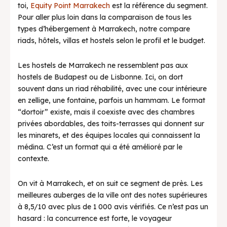
toi,
Equity Point Marrakech
est la référence du segment.
Pour aller plus loin dans la comparaison de tous les
types d’hébergement à Marrakech, notre compare
riads, hôtels, villas et hostels selon le profil et le budget.
Les hostels de Marrakech ne ressemblent pas aux
hostels de Budapest ou de Lisbonne. Ici, on dort
souvent dans un riad réhabilité, avec une cour intérieure
en zellige, une fontaine, parfois un hammam. Le format
“dortoir” existe, mais il coexiste avec des chambres
privées abordables, des toits-terrasses qui donnent sur
les minarets, et des équipes locales qui connaissent la
médina. C’est un format qui a été amélioré par le
contexte.
On vit à Marrakech, et on suit ce segment de près. Les
meilleures auberges de la ville ont des notes supérieures
à 8,5/10 avec plus de 1 000 avis vérifiés. Ce n’est pas un
hasard : la concurrence est forte, le voyageur