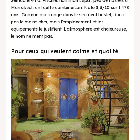
Jemaa el-Fna. Piscine, hammam, spa : peu de hostels à
Marrakech ont cette combinaison. Note 8,3/10 sur 1 478
avis. Gamme mid-range dans le segment hostel, donc
pas le moins cher, mais l’emplacement et les
équipements le justifient. L’atmosphère est chaleureuse,
le nom ne ment pas.
Pour ceux qui veulent calme et qualité