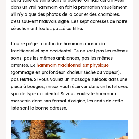
de la salle de soins dans la galerie. Un riad qui a investi
dans un vrai hammam en fait la promotion visuellement.
S’il n’y a que des photos de la cour et des chambres,
c’est souvent mauvais signe. Les sept adresses de notre
sélection ont toutes passé ce filtre.
L’autre piège : confondre hammam marocain
traditionnel et spa occidental. Ce ne sont pas les mêmes
soins, pas les mêmes ambiances, pas les mêmes
attentes. Le
hammam traditionnel est physique
(gommage en profondeur, chaleur sèche ou vapeur),
pas feutré. Si vous voulez un massage suédois dans une
pièce à bougies, mieux vaut réserver dans un hôtel avec
spa de type occidental. Si vous voulez le hammam
marocain dans son format d’origine, les riads de cette
liste sont la bonne adresse.