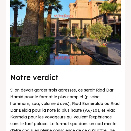
Notre verdict
Si on devait garder trois adresses, ce serait Riad Dar
Hamid pour le format le plus complet (piscine,
hammam, spa, volume d’avis), Riad Esmeralda ou Riad
Dar Beldia pour la note la plus haute (9,6/10), et Riad
Karmela pour les voyageurs qui veulent l’expérience
sans le tarif palace. Le format spa dans un riad mérite
d’être choisi en pleine conscience de ce qu’il offre : de