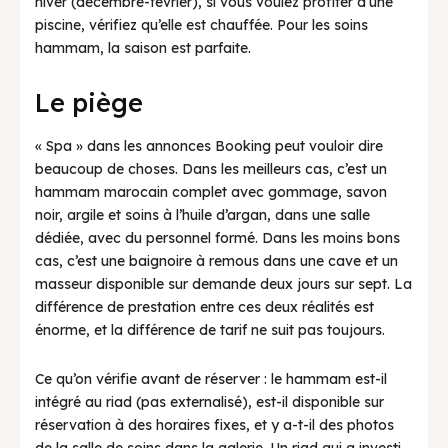
hiver (décembre-février), si vous voulez profiter d’une
piscine, vérifiez qu’elle est chauffée. Pour les soins
hammam, la saison est parfaite.
Le piège
« Spa » dans les annonces Booking peut vouloir dire
beaucoup de choses. Dans les meilleurs cas, c’est un
hammam marocain complet avec gommage, savon
noir, argile et soins à l’huile d’argan, dans une salle
dédiée, avec du personnel formé. Dans les moins bons
cas, c’est une baignoire à remous dans une cave et un
masseur disponible sur demande deux jours sur sept. La
différence de prestation entre ces deux réalités est
énorme, et la différence de tarif ne suit pas toujours.
Ce qu’on vérifie avant de réserver : le hammam est-il
intégré au riad (pas externalisé), est-il disponible sur
réservation à des horaires fixes, et y a-t-il des photos