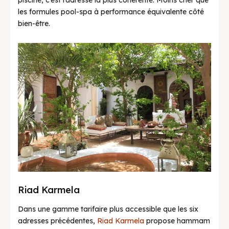
piscine, c’est l’adresse la plus cohérente. Moins cher que
les formules pool-spa à performance équivalente côté
bien-être.
Riad Karmela
Dans une gamme tarifaire plus accessible que les six
adresses précédentes,
Riad Karmela
propose hammam