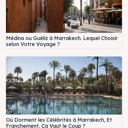
Médina ou Guéliz à Marrakech. Lequel Choisir
selon Votre Voyage ?
Où Dorment les Célébrités à Marrakech, Et
Franchement, Ça Vaut le Coup ?