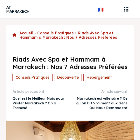
AT
MARRAKECH
Accueil
Conseils Pratiques
Riads Avec Spa et
Hammam à Marrakech : Nos 7 Adresses Préférées
Riads Avec Spa et Hammam à
Marrakech : Nos 7 Adresses Préférées
Conseils Pratiques
Découverte
Hébergement
Article précédent
Article suivant
Quel est le Meilleur Mois pour
Marrakech est-elle sûre ? Ce
Visiter Marrakech ? On a
qu’on Dit Vraiment aux Gens
Tranché
Qui Nous Demandent
Recherche
Recherche
AtMarrakech, votre guide