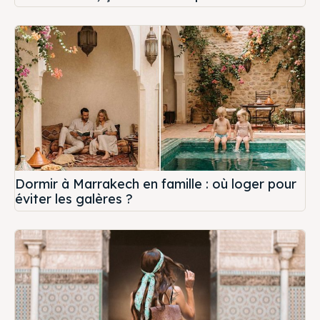
Dormir à Marrakech en famille : où loger pour
éviter les galères ?