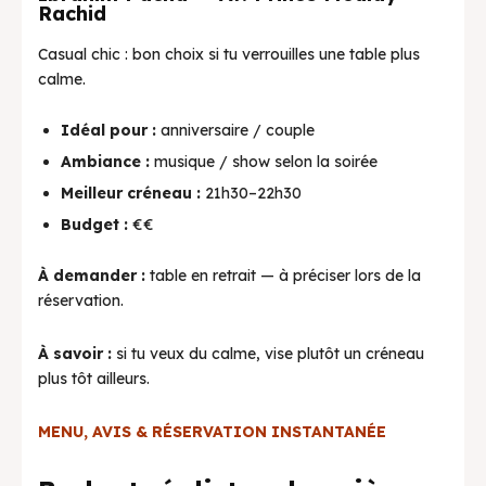
Rachid
Casual chic : bon choix si tu verrouilles une table plus
calme.
Idéal pour :
anniversaire / couple
Ambiance :
musique / show selon la soirée
Meilleur créneau :
21h30–22h30
Budget :
€€
À demander :
table en retrait — à préciser lors de la
réservation.
À savoir :
si tu veux du calme, vise plutôt un créneau
plus tôt ailleurs.
MENU, AVIS & RÉSERVATION INSTANTANÉE