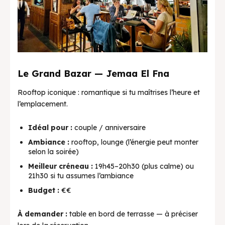
Le Grand Bazar — Jemaa El Fna
Rooftop iconique : romantique si tu maîtrises l’heure et
l’emplacement.
Idéal pour :
couple / anniversaire
Ambiance :
rooftop, lounge (l’énergie peut monter
selon la soirée)
Meilleur créneau :
19h45–20h30 (plus calme) ou
21h30 si tu assumes l’ambiance
Budget :
€€
À demander :
table en bord de terrasse — à préciser