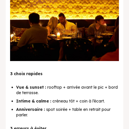
3 choix rapides
Vue & sunset :
rooftop + arrivée avant le pic + bord
de terrasse.
Intime & calme :
créneau tôt + coin à l’écart.
Anniversaire :
spot soirée + table en retrait pour
parler.
3 erreurs à éviter