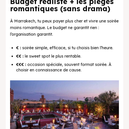
Budget réaliste + les pièges
romantiques (sans drama)
À Marrakech, tu peux payer plus cher et vivre une soirée
moins romantique. Le budget ne garantit rien :
l’organisation garantit.
€ :
soirée simple, efficace, si tu choisis bien l’heure.
€€ :
le sweet spot le plus rentable.
€€€ :
occasion spéciale, souvent format soirée. À
choisir en connaissance de cause.