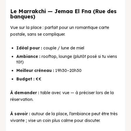
Le Marrakchi — Jemaa El Fna (Rue des
banques)
Vue sur la place : parfait pour un romantique carte
postale, sans se compliquer.
Idéal pour :
couple / lune de miel
Ambiance :
rooftop, lounge (plutôt posé si tu viens
tôt)
Meilleur créneau :
19h30–20h30
Budget :
€€
À demander :
table avec vue — à préciser lors de la
réservation.
À savoir :
autour de la place, l’ambiance peut être très
vivante ; vise un coin plus calme pour discuter.