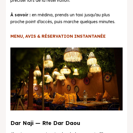
préciser lors de la réservation.
À savoir :
en médina, prends un taxi jusqu’au plus
proche point d’accès, puis marche quelques minutes.
MENU, AVIS & RÉSERVATION INSTANTANÉE
Dar Naji — Rte Dar Daou