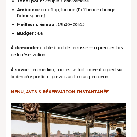
Idéal pour :
couple / anniversaire
Ambiance :
rooftop, lounge (l’affluence change
l’atmosphère)
Meilleur créneau :
19h30–20h15
Budget :
€€
À demander :
table bord de terrasse — à préciser lors
de la réservation.
À savoir :
en médina, l’accès se fait souvent à pied sur
la dernière portion ; prévois un taxi un peu avant.
MENU, AVIS & RÉSERVATION INSTANTANÉE