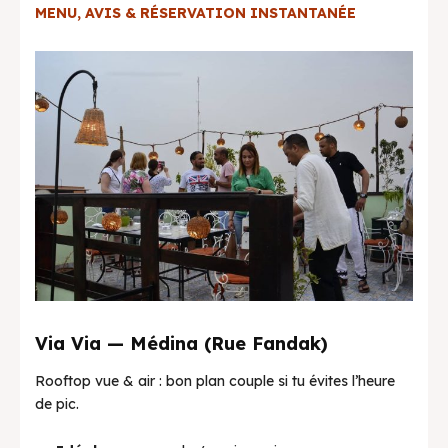
MENU, AVIS & RÉSERVATION INSTANTANÉE
Via Via — Médina (Rue Fandak)
Rooftop vue & air : bon plan couple si tu évites l’heure
de pic.