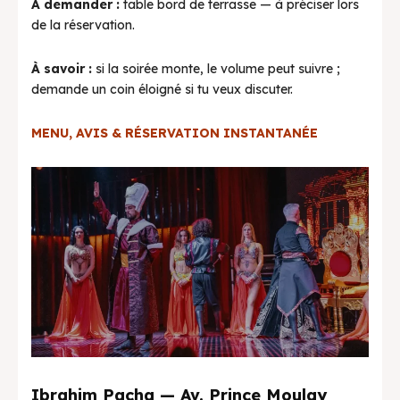
À demander :
table bord de terrasse — à préciser lors
de la réservation.
À savoir :
si la soirée monte, le volume peut suivre ;
demande un coin éloigné si tu veux discuter.
MENU, AVIS & RÉSERVATION INSTANTANÉE
Ibrahim Pacha — Av. Prince Moulay