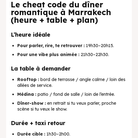
Le cheat code du dîner
romantique à Marrakech
(heure + table + plan)
L’heure idéale
Pour parler, rire, te retrouver :
19h30–20h15.
Pour une vibe plus animée :
21h30–22h30.
La table à demander
Rooftop :
bord de terrasse / angle calme / loin des
allées de service.
Médina :
patio / fond de salle / loin de l’entrée.
Dîner-show :
en retrait si tu veux parler, proche
scène si tu veux le show.
Durée + taxi retour
Durée cible :
1h30–2h00.