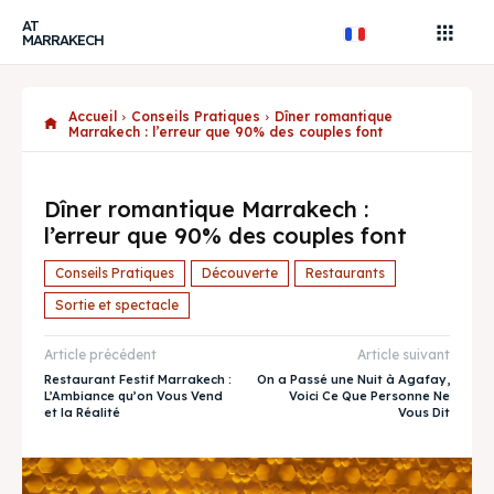
AT
MARRAKECH
Accueil
Conseils Pratiques
Dîner romantique
Marrakech : l’erreur que 90% des couples font
Dîner romantique Marrakech :
l’erreur que 90% des couples font
Conseils Pratiques
Découverte
Restaurants
Sortie et spectacle
Article précédent
Article suivant
Restaurant Festif Marrakech :
On a Passé une Nuit à Agafay,
L’Ambiance qu’on Vous Vend
Voici Ce Que Personne Ne
et la Réalité
Vous Dit
Recherche
Recherche