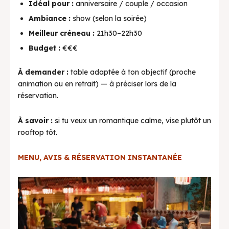
Idéal pour :
anniversaire / couple / occasion
Ambiance :
show (selon la soirée)
Meilleur créneau :
21h30–22h30
Budget :
€€€
À demander :
table adaptée à ton objectif (proche
animation ou en retrait) — à préciser lors de la
réservation.
À savoir :
si tu veux un romantique calme, vise plutôt un
rooftop tôt.
MENU, AVIS & RÉSERVATION INSTANTANÉE