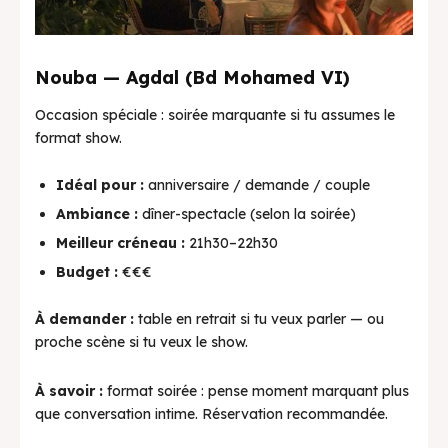
Nouba — Agdal (Bd Mohamed VI)
Occasion spéciale : soirée marquante si tu assumes le
format show.
Idéal pour :
anniversaire / demande / couple
Ambiance :
dîner-spectacle (selon la soirée)
Meilleur créneau :
21h30–22h30
Budget :
€€€
À demander :
table en retrait si tu veux parler — ou
proche scène si tu veux le show.
À savoir :
format soirée : pense moment marquant plus
que conversation intime. Réservation recommandée.