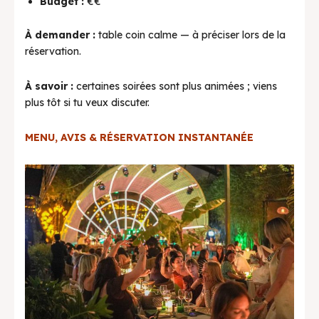
Budget :
€€
À demander :
table coin calme — à préciser lors de la
réservation.
À savoir :
certaines soirées sont plus animées ; viens
plus tôt si tu veux discuter.
MENU, AVIS & RÉSERVATION INSTANTANÉE