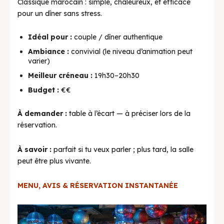
Classique marocain : simple, chaleureux, et efficace
pour un dîner sans stress.
Idéal pour :
couple / dîner authentique
Ambiance :
convivial (le niveau d’animation peut
varier)
Meilleur créneau :
19h30–20h30
Budget :
€€
À demander :
table à l’écart — à préciser lors de la
réservation.
À savoir :
parfait si tu veux parler ; plus tard, la salle
peut être plus vivante.
MENU, AVIS & RÉSERVATION INSTANTANÉE