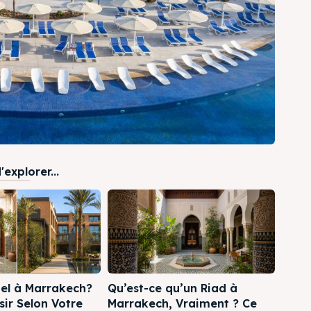
explorer...
tel à Marrakech?
Qu’est-ce qu’un Riad à
sir Selon Votre
Marrakech, Vraiment ? Ce