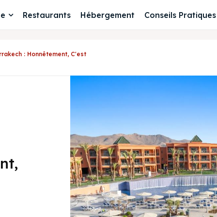
le
Restaurants
Hébergement
Conseils Pratiques
rrakech : Honnêtement, C'est
nt,