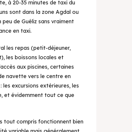
e, à 20-35 minutes de taxi du
-uns sont dans la zone Agdal ou
un peu de Guéliz sans vraiment
ance en taxi.
l les repas (petit-déjeuner,
), les boissons locales et
’accès aux piscines, certaines
 de navette vers le centre en
 les excursions extérieures, les
, et évidemment tout ce que
es tout compris fonctionnent bien
ité variable mais généralement