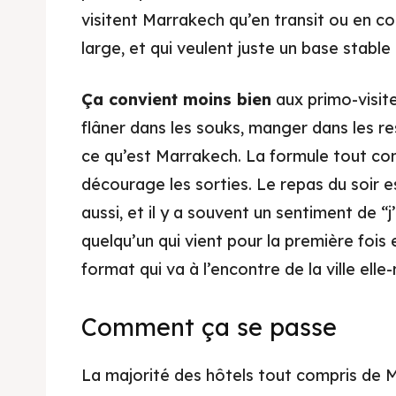
visitent Marrakech qu’en transit ou en co
Héber
large, et qui veulent juste un base stable
Consei
Ça convient moins bien
aux primo-visite
Bons P
flâner dans les souks, manger dans les r
Actual
ce qu’est Marrakech. La formule tout com
décourage les sorties. Le repas du soir es
aussi, et il y a souvent un sentiment de “
quelqu’un qui vient pour la première fois e
format qui va à l’encontre de la ville ell
Comment ça se passe
La majorité des hôtels tout compris de 