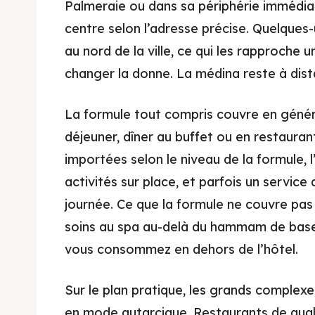
Palmeraie ou dans sa périphérie immédiat
centre selon l’adresse précise. Quelques
au nord de la ville, ce qui les rapproche 
changer la donne. La médina reste à dist
La formule tout compris couvre en généra
déjeuner, dîner au buffet ou en restaurant
importées selon le niveau de la formule, l
activités sur place, et parfois un service
journée. Ce que la formule ne couvre pas :
soins au spa au-delà du hammam de base
vous consommez en dehors de l’hôtel.
Sur le plan pratique, les grands complex
en mode autarcique. Restaurants de qual