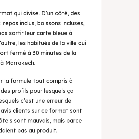
mat qui divise. D’un côté, des
 repas inclus, boissons incluses,
pas sortir leur carte bleue à
autre, les habitués de la ville qui
ort fermé à 30 minutes de la
t à Marrakech.
ur la formule tout compris à
des profils pour lesquels ça
lesquels c’est une erreur de
 avis clients sur ce format sont
ôtels sont mauvais, mais parce
aient pas au produit.