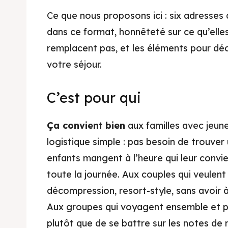
Ce que nous proposons ici : six adresses 
dans ce format, honnêteté sur ce qu’elles
remplacent pas, et les éléments pour déci
votre séjour.
AtMa
C’est pour qui
Bons Pl
Ça convient bien
aux familles avec jeune
Restaur
logistique simple : pas besoin de trouver 
enfants mangent à l’heure qui leur convien
Décou
toute la journée. Aux couples qui veulen
décompression, resort-style, sans avoir 
Sortie
Aux groupes qui voyagent ensemble et pr
Resta
plutôt que de se battre sur les notes de