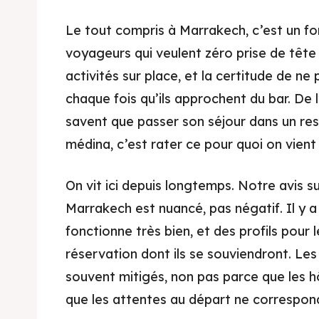
Le tout compris à Marrakech, c’est un for
voyageurs qui veulent zéro prise de tête :
activités sur place, et la certitude de ne 
chaque fois qu’ils approchent du bar. De l’
savent que passer son séjour dans un res
médina, c’est rater ce pour quoi on vien
On vit ici depuis longtemps. Notre avis s
Marrakech est nuancé, pas négatif. Il y a 
fonctionne très bien, et des profils pour 
réservation dont ils se souviendront. Les
souvent mitigés, non pas parce que les h
que les attentes au départ ne correspond