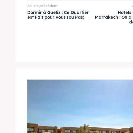
Article précédent
Dormir à Guéliz : Ce Quartier
Hôtels 
est Fait pour Vous (ou Pas)
Marrakech : On a 
d