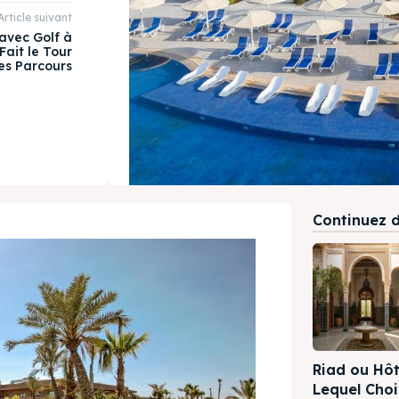
Article suivant
avec Golf à
Fait le Tour
es Parcours
Continuez d'
Riad ou Hô
Lequel Choi